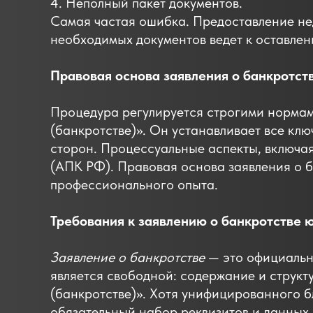
4. Неполный пакет документов.
Самая частая ошибка. Предоставление не
необходимых документов ведет к оставлен
Правовая основа заявления о банкротст
Процедура регулируется строгими норма
(банкротстве)». Он устанавливает все кл
сторон. Процессуальные аспекты, включа
(АПК РФ). Правовая основа заявления о б
профессионального опыта.
Требования к заявлению о банкротстве 
Заявление о банкротстве
— это официальн
является свободной: содержание и структ
(банкротстве)». Хотя унифицированного б
обязательный набор реквизитов и данных