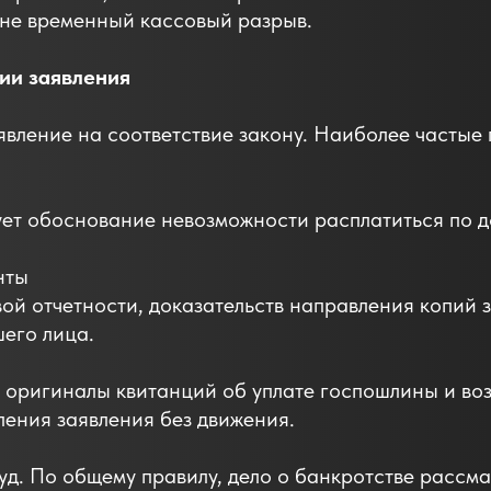
 не временный кассовый разрыв.
ии заявления
вление на соответствие закону. Наиболее частые 
ует обоснование невозможности расплатиться по д
нты
ой отчетности, доказательств направления копий 
его лица.
 оригиналы квитанций об уплате госпошлины и в
ления заявления без движения.
уд. По общему правилу, дело о банкротстве рассм