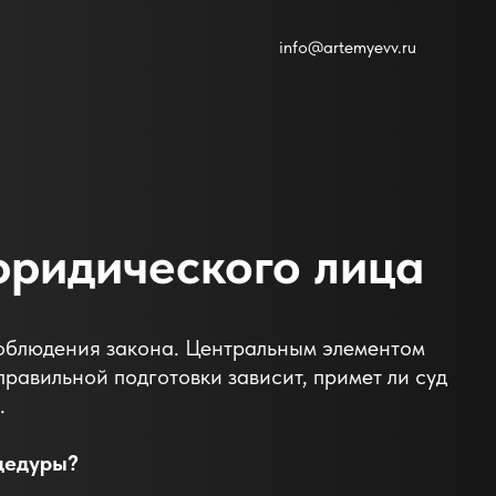
info@artemyevv.ru
юридического лица
соблюдения закона. Центральным элементом
равильной подготовки зависит, примет ли суд
.
оцедуры?