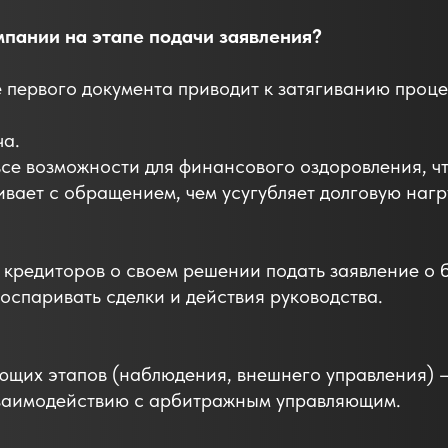
пании на этапе подачи заявления?
 первого документа приводит к затягиванию проце
ча.
все возможности для финансового оздоровления, чт
ивает с обращением, чем усугубляет долговую нагр
 кредиторов о своем решении подать заявление о
оспаривать сделки и действия руководства.
ющих этапов (наблюдения, внешнего управления) 
взаимодействию с арбитражным управляющим.