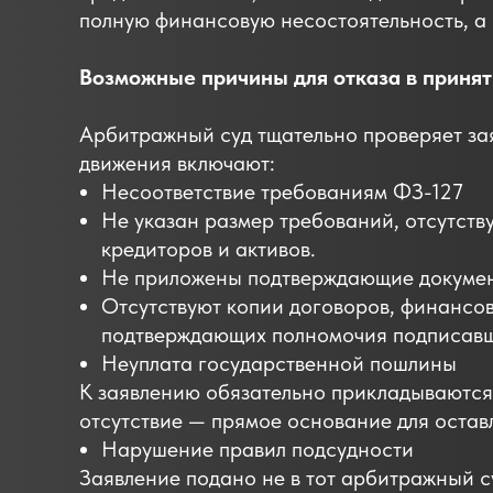
полную финансовую несостоятельность, а
Возможные причины для отказа в принят
Арбитражный суд тщательно проверяет зая
движения включают:
Несоответствие требованиям ФЗ-127
Не указан размер требований, отсутств
кредиторов и активов.
Не приложены подтверждающие докуме
Отсутствуют копии договоров, финансов
подтверждающих полномочия подписавш
Неуплата государственной пошлины
К заявлению обязательно прикладываются
отсутствие — прямое основание для остав
Нарушение правил подсудности
Заявление подано не в тот арбитражный с