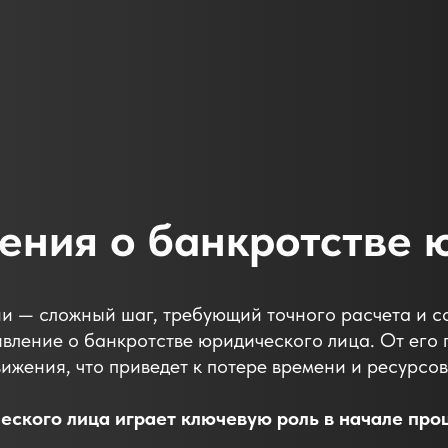
ения о банкротстве 
и — сложный шаг, требующий точного расчета и 
вление о банкротстве юридического лица. От его п
вижения, что приведет к потере времени и ресурсов
еского лица играет ключевую роль в начале пр