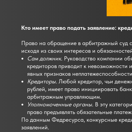
Кто имеет право подать заявление: кре
Право на обращение в арбитражный суд с
исходя из своих интересов и обязанностей
Сам должник.
Руководство компании обя
кредиторов приводит к невозможности 
явных признаков неплатежеспособности 
Кредиторы.
Любой кредитор, чьи денежн
рублей, имеет право инициировать банк
арбитражным управляющим.
Уполномоченные органы.
В эту катего
право предъявлять обязательные платеж
По данным Федресурса, конкурсные креди
заявлений.