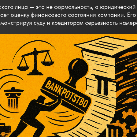
ского лица — это не формальность, а юридически
ает оценку финансового состояния компании. Его
монстрируя суду и кредиторам серьезность намере