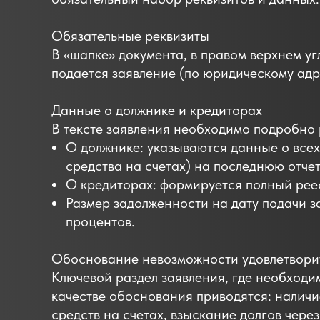
Обязательные реквизиты
В «шапке» документа, в правом верхнем у
подается заявление (по юридическому адр
Данные о должнике и кредиторах
В тексте заявления необходимо подробно
О должнике: указываются данные о всех
средства на счетах) на последнюю отчет
О кредиторах: формируется полный рее
Размер задолженности на дату подачи з
процентов.
Обоснование невозможности удовлетвори
Ключевой раздел заявления, где необходи
качестве обоснования приводятся: налич
средств на счетах, взыскание долгов чере