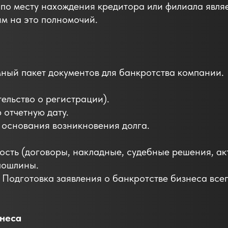
по месту нахождения кредитора или филиала явля
м на это полномочий.
ный пакет документов для банкротства компании.
ельство о регистрации).
 отчетную дату.
 основания возникновения долга.
сть (договоры, накладные, судебные решения, акт
пошлины.
. Подготовка заявления о банкротстве бизнеса все
знеса