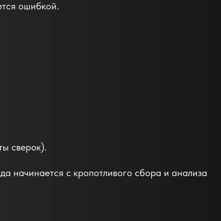
ется ошибкой.
ы сверок).
гда начинается с кропотливого сбора и анализа