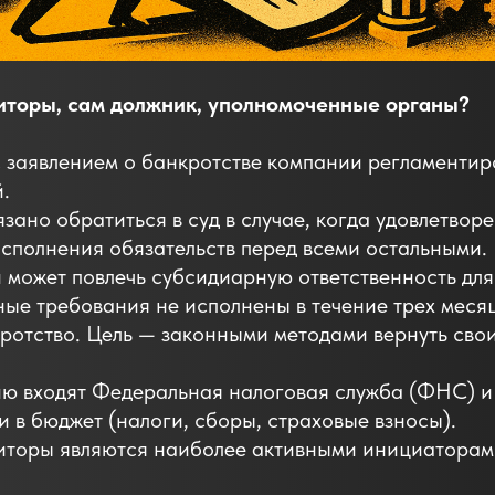
диторы, сам должник, уполномоченные органы?
 заявлением о банкротстве компании регламентиро
.
зано обратиться в суд в случае, когда удовлетвор
исполнения обязательств перед всеми остальными.
может повлечь субсидиарную ответственность для
ые требования не исполнены в течение трех месяц
ротство. Цель — законными методами вернуть сво
рию входят Федеральная налоговая служба (ФНС) 
и в бюджет (налоги, сборы, страховые взносы).
торы являются наиболее активными инициаторами