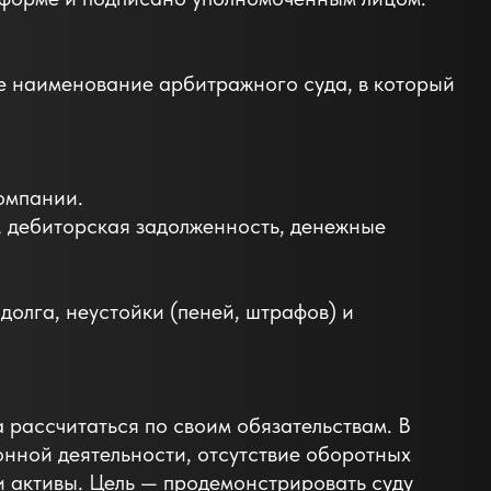
ое наименование арбитражного суда, в который
омпании.
, дебиторская задолженность, денежные
долга, неустойки (пеней, штрафов) и
 рассчитаться по своим обязательствам. В
нной деятельности, отсутствие оборотных
 и активы. Цель — продемонстрировать суду