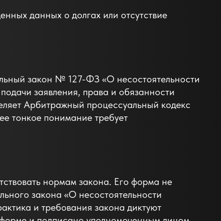
нных данных о долгах или отсутствие
льный закон № 127-ФЗ «О несостоятельности
 подачи заявления, права и обязанности
деляет Арбитражный процессуальный кодекс
 ее тонкое понимание требует
ствовать нормам закона. Его форма не
ального закона «О несостоятельности
рактика и требования закона диктуют
й форме и подписано уполномоченным лицом.