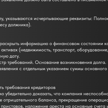
глу, указываются исчерпывающие реквизиты: Полн
есу должника).
 раскрыть информацию о финансовом состоянии к
 активах (недвижимость, транспорт, оборудование
ную дату.
стр требований. Основание возникновения долга.
аявления с отдельным указанием суммы основного 
ть требования кредиторов
мо убедительно доказать, что компания неспособна
ие отрицательного баланса, прекращение операцио
з приставов, наложение ареста на основные счета